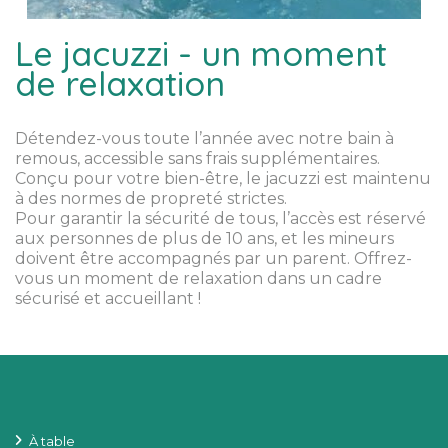
Le jacuzzi - un moment
de relaxation
Détendez-vous toute l’année avec notre bain à
remous, accessible sans frais supplémentaires.
Conçu pour votre bien-être, le jacuzzi est maintenu
à des normes de propreté strictes.
Pour garantir la sécurité de tous, l’accès est réservé
aux personnes de plus de 10 ans, et les mineurs
doivent être accompagnés par un parent. Offrez-
vous un moment de relaxation dans un cadre
sécurisé et accueillant !
À table