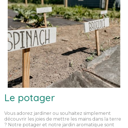
Le potager
Vous adorez jardiner ou souhaitez simplement
découvrir les joies de mettre les mains dans la terre
? Notre potager et notre jardin aromatique sont