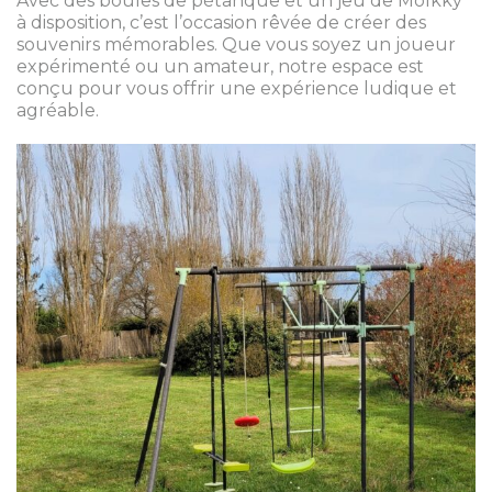
Avec des boules de pétanque et un jeu de Mölkky
à disposition, c’est l’occasion rêvée de créer des
souvenirs mémorables. Que vous soyez un joueur
expérimenté ou un amateur, notre espace est
conçu pour vous offrir une expérience ludique et
agréable.