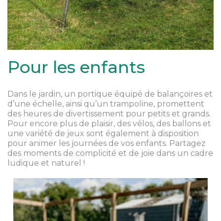
Pour les enfants
Dans le jardin, un portique équipé de balançoires et
d’une échelle, ainsi qu’un trampoline, promettent
des heures de divertissement pour petits et grands.
Pour encore plus de plaisir, des vélos, des ballons et
une variété de jeux sont également à disposition
pour animer les journées de vos enfants. Partagez
des moments de complicité et de joie dans un cadre
ludique et naturel !